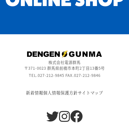
株式会社電源群馬
〒371-0023 群馬県前橋市本町2丁目13番5号
TEL.027-212-9845 FAX.027-212-9846
新着情報
個人情報保護方針
サイトマップ