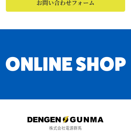
お問い合わせフォーム
ONLINE SHOP
株式会社電源群馬