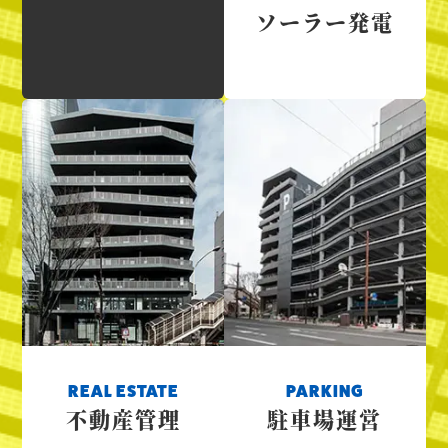
ソーラー発電
REAL ESTATE
PARKING
不動産管理
駐車場運営