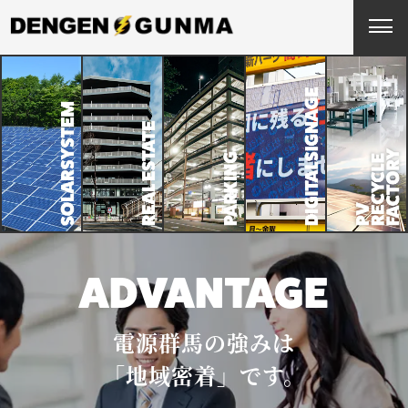
ADVANTAGE
電源群馬の強みは
「地域密着」です。